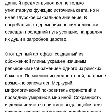
данный предмет выполнял не только
утилитарную функцию источника света, но и
имел глубокое сакральное значение. В
погребальных церемониях он символически
освещал последний путь усопших, направляя
их души в загробное царство.
Этот ценный артефакт, созданный из
обожженной глины, украшен изящным
рельефным изображением одного из римских
божеств. По мнению исследователей, на лампе
возможно запечатлен Меркурий,
мифологический покровитель странствий и
проводник умерших в мир иной. Сохранность
изделия является поистине выдающейся для
археологических памятников подобного рода.